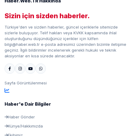
Haber.Web.TR Hakkında
Sizin için sizden haberler.
Türkiye'den ve sizden haberler, güncel içeriklerle sitemizde
sizlerle buluşuyor. Telif hakları veya KVKK kapsamında ihlal
oluşturduğunu düşündüğünüz içerikler için lütfen
bilgi@haber.web.tr e-posta adresimiz üzerinden bizimle iletişime
geçiniz. İlgili bildirimler incelenerek gerekli hukuki ve teknik
aksiyonlar en kısa sürede alınacaktır.
Sayfa Görüntülenmesi
Haber'e Dair Bilgiler
Haber Gönder
Künye/Hakkımızda
Ekibimiz