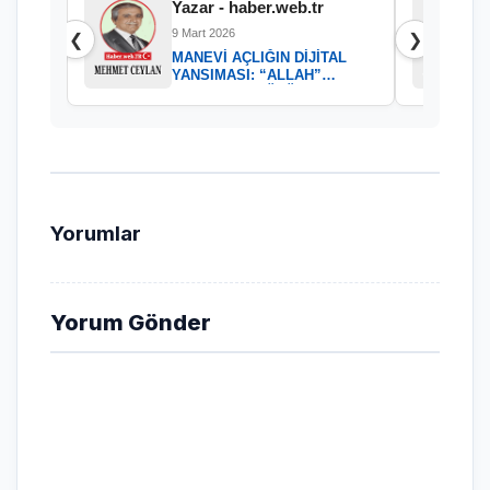
Yazar - haber.web.tr
9 Mart 2026
❮
❯
MANEVİ AÇLIĞIN DİJİTAL
YANSIMASI: “ALLAH”
KELAMININ GÜCÜ
Yorumlar
Yorum Gönder