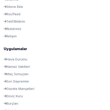
Sitene Ekle
Rss/Feed
Telif/Bildirim
İlkelerimiz
İletişim
Uygulamalar
Hava Durumu
Namaz Vakitleri
Maç Sonuçları
Son Depremler
Gazete Manşetleri
Döviz Kuru
Burçları