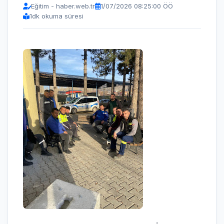
Eğitim - haber.web.tr
1/07/2026 08:25:00 ÖÖ
1
dk okuma süresi